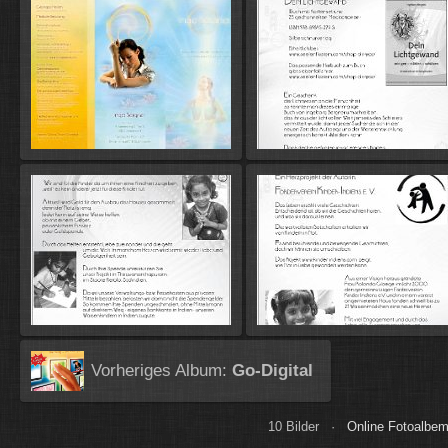
Vorheriges Album:
Go-Digital
10 Bilder ·
Online Fotoalbem