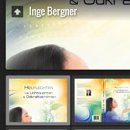
Inge Bergner