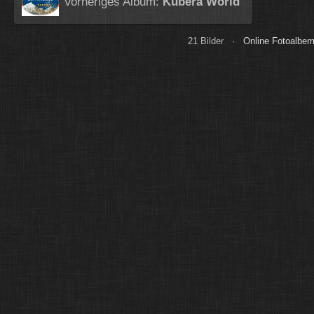
Vorheriges Album:
Kubera World
21 Bilder ·
Online Fotoalbem