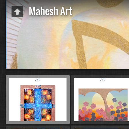
Mahesh Art