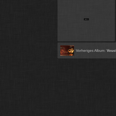
Vorheriges Album:
Vouc